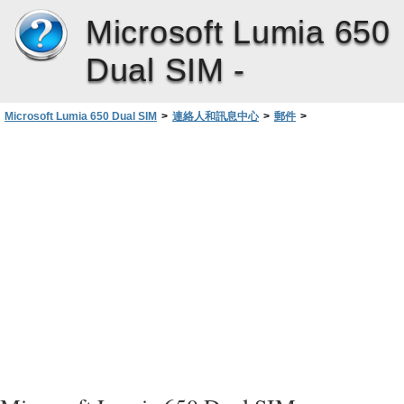
Microsoft Lumia 650
Dual SIM -
Microsoft Lumia 650 Dual SIM
>
連絡人和訊息中心
>
郵件
>
新增或刪除郵件帳戶