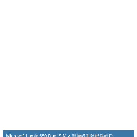
Microsoft Lumia 650 Dual SIM > 新增或刪除郵件帳戶