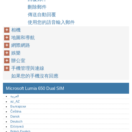
刪除郵件
傳送自動回覆
使用您的語音輸入郵件
相機
地圖和導航
網際網路
娛樂
辦公室
手機管理與連線
如果您的手機沒有回應
Microsoft Lumia 650 Dual SIM
العربية
az_AZ
Български
Čeština
Dansk
Deutsch
Ελληνικά
British English