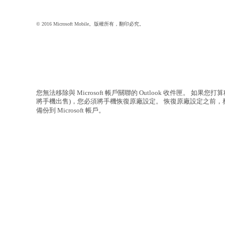
© 2016 Microsoft Mobile。版權所有，翻印必究。
您無法移除與 Microsoft 帳戶關聯的 Outlook 收件匣。 如果您
將手機出售)，您必須將手機恢復原廠設定。 恢復原廠設定之前
備份到 Microsoft 帳戶。