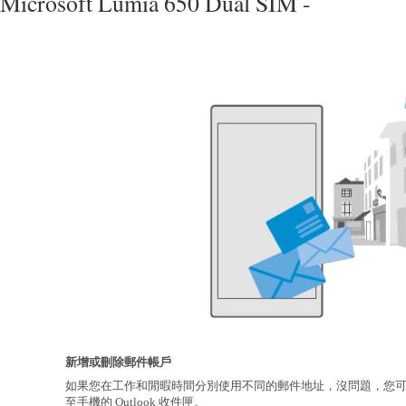
Microsoft Lumia 650 Dual SIM -
新增或刪除郵件帳戶
如果您在工作和閒暇時間分別使用不同的郵件地址，沒問題，您
至手機的 Outlook 收件匣。