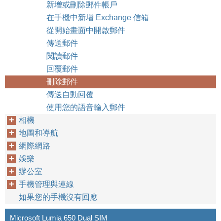
新增或刪除郵件帳戶
在手機中新增 Exchange 信箱
從開始畫面中開啟郵件
傳送郵件
閱讀郵件
回覆郵件
刪除郵件
傳送自動回覆
使用您的語音輸入郵件
相機
地圖和導航
網際網路
娛樂
辦公室
手機管理與連線
如果您的手機沒有回應
Microsoft Lumia 650 Dual SIM