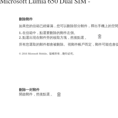
Microsoft Lumia 650 Dual SIM -
刪除郵件
如果您的信箱已經爆滿，您可以刪除部分郵件，釋出手機上的空
1.
在信箱中，點選要刪除的郵件左側。
2.
點選出現在郵件旁的核取方塊，然後點選 。
所有您選取的郵件都會被刪除。 視郵件帳戶而定，郵件可能也會
© 2016 Microsoft Mobile。版權所有，翻印必究。
刪除一封郵件
開啟郵件，然後點選 。