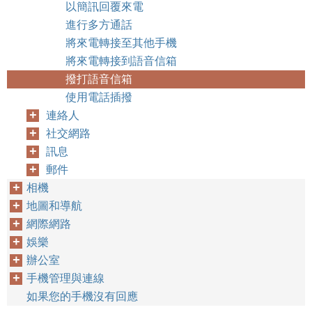
以簡訊回覆來電
進行多方通話
將來電轉接至其他手機
將來電轉接到語音信箱
撥打語音信箱
使用電話插撥
連絡人
社交網路
訊息
郵件
相機
地圖和導航
網際網路
娛樂
辦公室
手機管理與連線
如果您的手機沒有回應