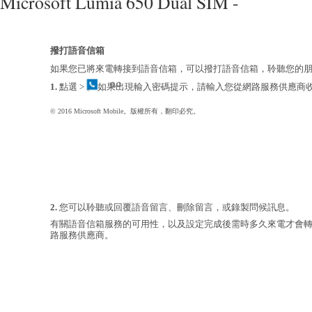
Microsoft Lumia 650 Dual SIM -
撥打語音信箱
如果您已將來電轉接到語音信箱，可以撥打語音信箱，聆聽您的
1.
點選 > 。 如果出現輸入密碼提示，請輸入您從網路服務供應商
© 2016 Microsoft Mobile。版權所有，翻印必究。
2.
您可以聆聽或回覆語音留言、刪除留言，或錄製問候訊息。
有關語音信箱服務的可用性，以及設定完成後需時多久來電才會
路服務供應商。