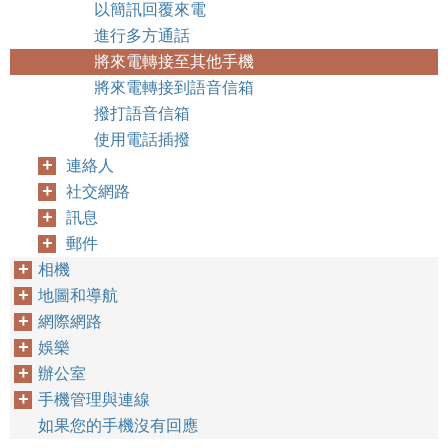
以簡訊回覆來電
進行多方通話
將來電轉接至其他手機
將來電轉接到語音信箱
撥打語音信箱
使用電話插撥
連絡人
社交網路
訊息
郵件
相機
地圖和導航
網際網路
娛樂
辦公室
手機管理與連線
如果您的手機沒有回應