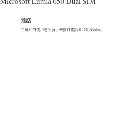
Microsoft Lumia 650 Dual SIM -
通話
了解如何使用您的新手機撥打電話並和朋友聊天。