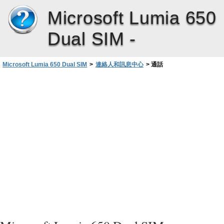
Microsoft Lumia 650
Dual SIM -
Microsoft Lumia 650 Dual SIM
>
連絡人和訊息中心
>
通話