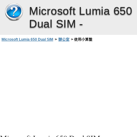
Microsoft Lumia 650
Dual SIM -
Microsoft Lumia 650 Dual SIM
>
辦公室
>
使用小算盤