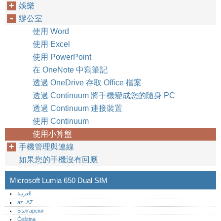
娛樂
辦公室
使用 Word
使用 Excel
使用 PowerPoint
在 OneNote 中寫筆記
透過 OneDrive 存取 Office 檔案
透過 Continuum 將手機變成您的隨身 PC
透過 Continuum 連接裝置
使用 Continuum
使用小算盤
手機管理與連線
如果您的手機沒有回應
Microsoft Lumia 650 Dual SIM
العربية
az_AZ
Български
Čeština