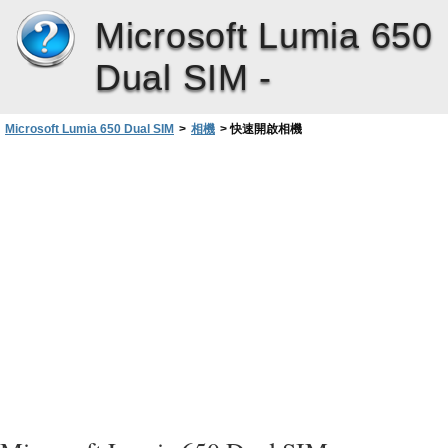
Microsoft Lumia 650
Dual SIM -
Microsoft Lumia 650 Dual SIM
>
相機
>
快速開啟相機