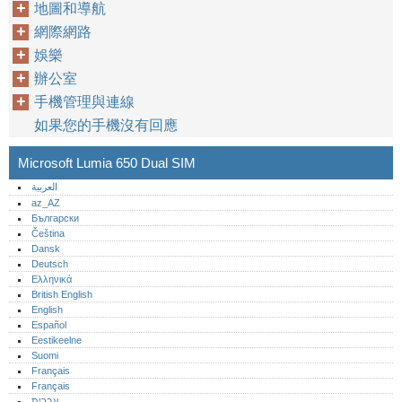
地圖和導航
網際網路
娛樂
辦公室
手機管理與連線
如果您的手機沒有回應
Microsoft Lumia 650 Dual SIM
العربية
az_AZ
Български
Čeština
Dansk
Deutsch
Ελληνικά
British English
English
Español
Eestikeelne
Suomi
Français
Français
עברית