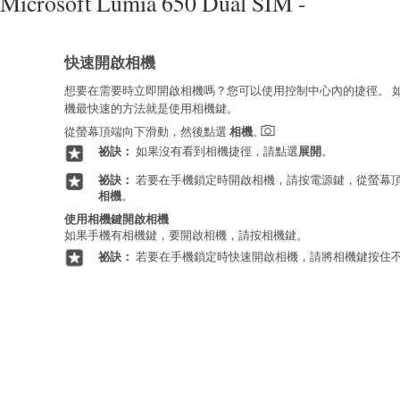
Microsoft Lumia 650 Dual SIM -
快速開啟相機
想要在需要時立即開啟相機嗎？您可以使用控制中心內的捷徑。 
機最快速的方法就是使用相機鍵。
從螢幕頂端向下滑動，然後點選
相機
。
祕訣：
如果沒有看到相機捷徑，請點選
展開
。
祕訣：
若要在手機鎖定時開啟相機，請按電源鍵，從螢幕
相機
。
使用相機鍵開啟相機
如果手機有相機鍵，要開啟相機，請按相機鍵。
祕訣：
若要在手機鎖定時快速開啟相機，請將相機鍵按住