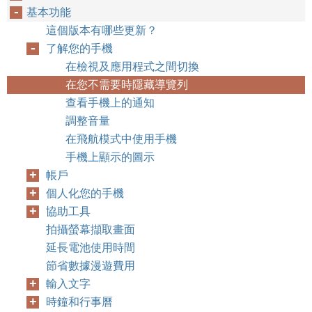
基本功能
這個版本有哪些更新？
了解您的手機
在檢視及應用程式之間切換
在您不需要時隱藏導覽列
查看手機上的通知
調整音量
在飛航模式中使用手機
手機上顯示的圖示
帳戶
個人化您的手機
協助工具
拍攝螢幕擷取畫面
延長電池使用時間
節省數據漫遊費用
輸入文字
時鐘和行事曆