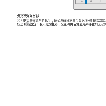
變更導覽列色彩
您可以變更導覽列的色彩，使它更醒目或更符合您使用的佈景主
點選
所有設定
>
個人化
>
色彩
，然後將
將色彩套用到導覽列
設定