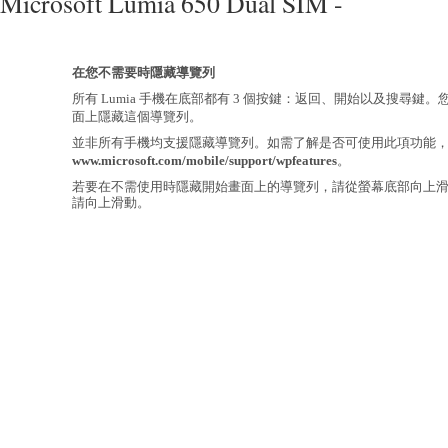
Microsoft Lumia 650 Dual SIM -
在您不需要時隱藏導覽列
所有 Lumia 手機在底部都有 3 個按鍵：返回、開始以及搜尋鍵
面上隱藏這個導覽列。
並非所有手機均支援隱藏導覽列。如需了解是否可使用此項功能
www.microsoft.com/mobile/support/wpfeatures
。
若要在不需使用時隱藏開始畫面上的導覽列，請從螢幕底部向上
請向上滑動。