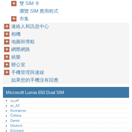
雙 SIM 卡
瀏覽 SIM 應用程式
市集
連絡人和訊息中心
相機
地圖和導航
網際網路
娛樂
辦公室
手機管理與連線
如果您的手機沒有回應
Microsoft Lumia 650 Dual SIM
العربية
az_AZ
Български
Čeština
Dansk
Deutsch
Ελληνικά