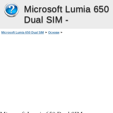
Microsoft Lumia 650
Dual SIM -
Microsoft Lumia 650 Dual SIM
>
Основи
>
Познайомтеся з функціями телефону
>
Змінення гучності