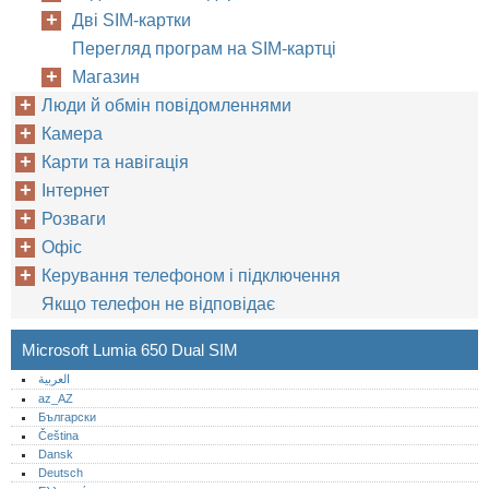
Дві SIM-картки
Перегляд програм на SIM-картці
Магазин
Люди й обмін повідомленнями
Камера
Карти та навігація
Інтернет
Розваги
Офіс
Керування телефоном і підключення
Якщо телефон не відповідає
Microsoft Lumia 650 Dual SIM
العربية
az_AZ
Български
Čeština
Dansk
Deutsch