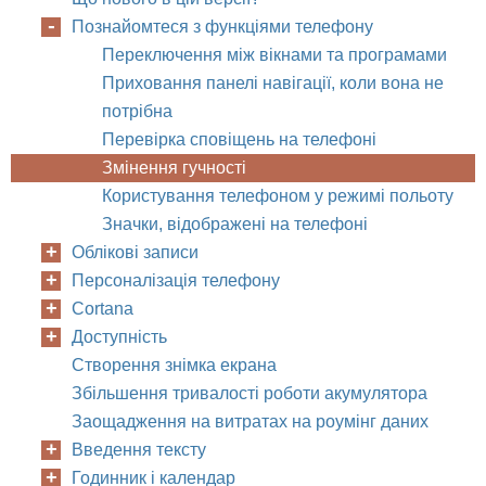
Познайомтеся з функціями телефону
Переключення між вікнами та програмами
Приховання панелі навігації, коли вона не
потрібна
Перевірка сповіщень на телефоні
Змінення гучності
Користування телефоном у режимі польоту
Значки, відображені на телефоні
Облікові записи
Персоналізація телефону
Cortana
Доступність
Створення знімка екрана
Збільшення тривалості роботи акумулятора
Заощадження на витратах на роумінг даних
Введення тексту
Годинник і календар