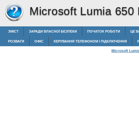
Microsoft Lumia 650
ЗМІСТ
ЗАРАДИ ВЛАСНОЇ БЕЗПЕКИ
ПОЧАТОК РОБОТИ
ЦЕ 
РОЗВАГИ
ОФІС
КЕРУВАННЯ ТЕЛЕФОНОМ І ПІДКЛЮЧЕННЯ
Microsoft Lumi