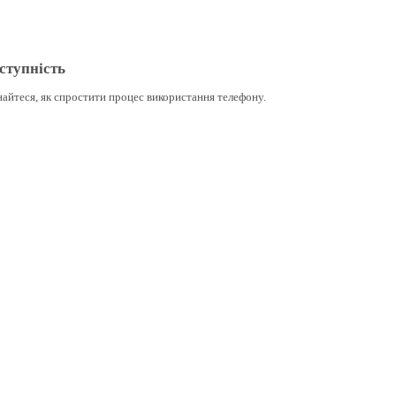
ступність
найтеся, як спростити процес використання телефону.