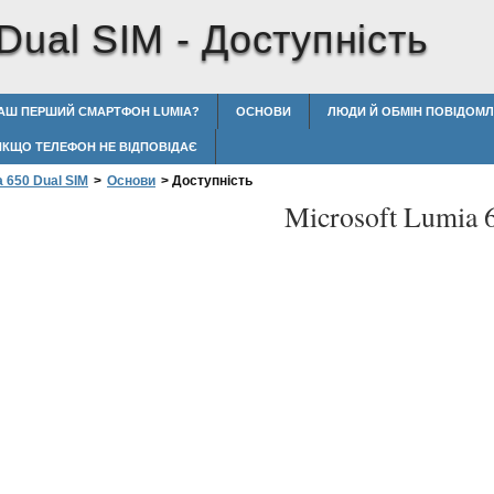
 Dual SIM -
Доступність
ВАШ ПЕРШИЙ СМАРТФОН LUMIA?
ОСНОВИ
ЛЮДИ Й ОБМІН ПОВІДОМ
ЯКЩО ТЕЛЕФОН НЕ ВІДПОВІДАЄ
a 650 Dual SIM
>
Основи
>
Доступність
Microsoft Lumia 