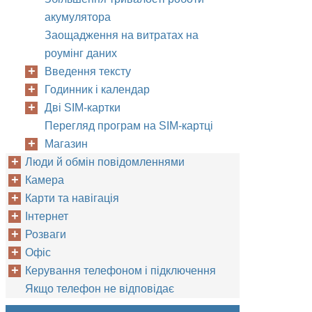
акумулятора
Заощадження на витратах на
роумінг даних
Введення тексту
Годинник і календар
Дві SIM-картки
Перегляд програм на SIM-картці
Магазин
Люди й обмін повідомленнями
Камера
Карти та навігація
Інтернет
Розваги
Офіс
Керування телефоном і підключення
Якщо телефон не відповідає