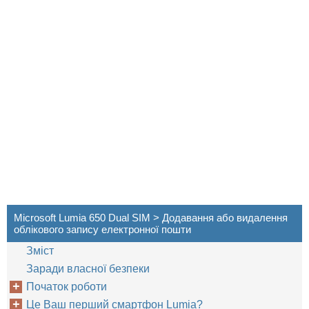
Microsoft Lumia 650 Dual SIM > Додавання або видалення
облікового запису електронної пошти
Зміст
Заради власної безпеки
Початок роботи
Це Ваш перший смартфон Lumia?