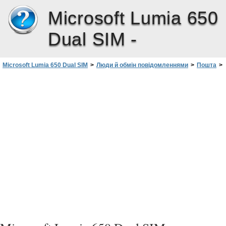
Microsoft Lumia 650
Dual SIM -
Microsoft Lumia 650 Dual SIM
>
Люди й обмін повідомленнями
>
Пошта
>
Додавання або видалення облікового запису електронної пошти