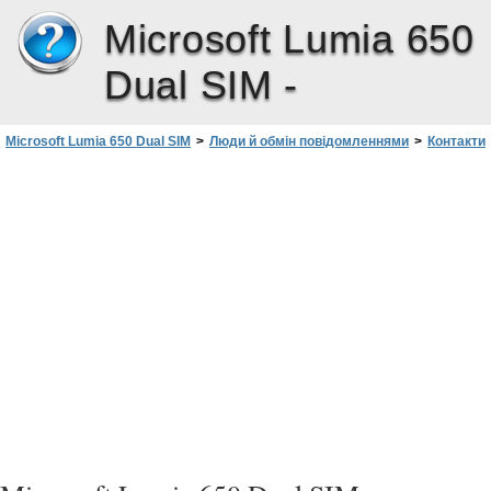
Microsoft Lumia 650
Dual SIM -
Microsoft Lumia 650 Dual SIM
>
Люди й обмін повідомленнями
>
Контакти
>
Створення, редагування та видалення груп контактів