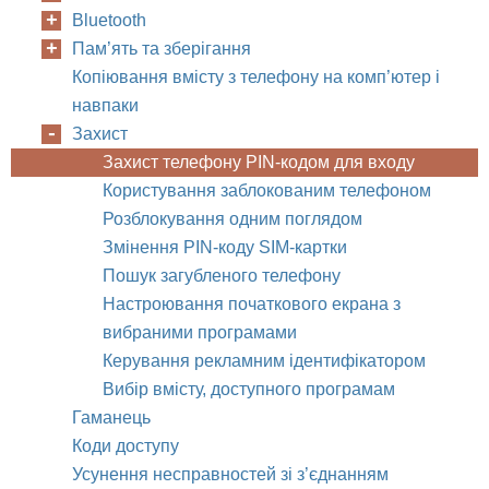
Bluetooth
Пам’ять та зберігання
Копіювання вмісту з телефону на комп’ютер і
навпаки
Захист
Захист телефону PIN-кодом для входу
Користування заблокованим телефоном
Розблокування одним поглядом
Змінення PIN-коду SIM-картки
Пошук загубленого телефону
Настроювання початкового екрана з
вибраними програмами
Керування рекламним ідентифікатором
Вибір вмісту, доступного програмам
Гаманець
Коди доступу
Усунення несправностей зі з’єднанням