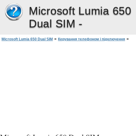
Microsoft Lumia 650
Dual SIM -
Microsoft Lumia 650 Dual SIM
>
Керування телефоном і підключення
>
Захист
>
Захист телефону PIN-кодом для входу