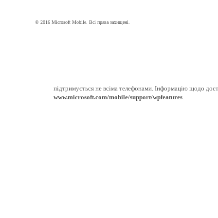
© 2016 Microsoft Mobile. Всі права захищені.
підтримується не всіма телефонами. Інформацію щодо дост
www.microsoft.com/mobile/support/wpfeatures
.