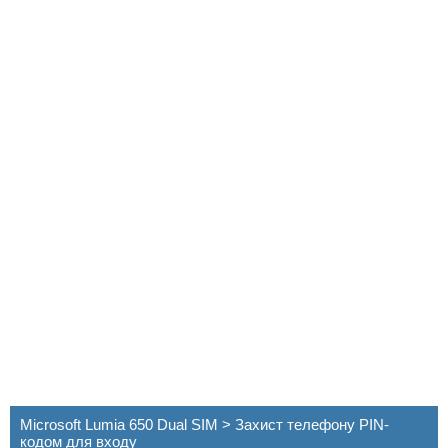
Microsoft Lumia 650 Dual SIM > Захист телефону PIN-
кодом для входу