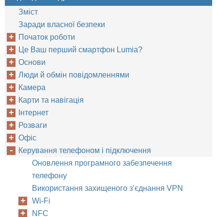
Зміст
Заради власної безпеки
Початок роботи
Це Ваш перший смартфон Lumia?
Основи
Люди й обмін повідомленнями
Камера
Карти та навігація
Інтернет
Розваги
Офіс
Керування телефоном і підключення
Оновлення програмного забезпечення
телефону
Використання захищеного з’єднання VPN
Wi-Fi
NFC