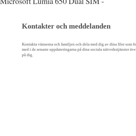
Microsoft Lumia 650 Dual SIM -
Kontakter och meddelanden
Kontakta vännerna och familjen och dela med dig av dina filer som f
med i de senaste uppdateringarna på dina sociala nätverkstjänster även
på dig.