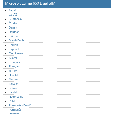
Microsoft Lumia 650 Dual SIM
العربية
az_AZ
Български
Čeština
Dansk
Deutsch
Ελληνικά
British English
English
Español
Eestikeelne
Suomi
Français
Français
עברית
Hrvatski
Magyar
Italiano
Lietuvių
Latviski
Nederlands
Polski
Português (Brasil)
Português‎