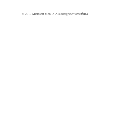
© 2016 Microsoft Mobile. Alla rättigheter förbehållna.