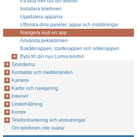
Få veta mer om din telefon
Installera telefonen
Uppdatera apparna
Utforska dina paneler, appar och inställningar
Navigera inuti en app
Använda pekskärmen
Bakåtknappen, startknappen och sökknappen
Byta till din nya Lumia-telefon
Grunderna
Kontakter och meddelanden
Kamera
Kartor och navigering
Internet
Underhållning
Kontor
Telefonhantering och anslutningar
Om telefonen inte svarar