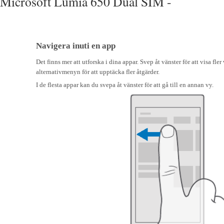
Microsoft Lumia 650 Dual SIM -
Navigera inuti en app
Det finns mer att utforska i dina appar. Svep åt vänster för att visa fle
alternativmenyn för att upptäcka fler åtgärder.
I de flesta appar kan du svepa åt vänster för att gå till en annan vy.