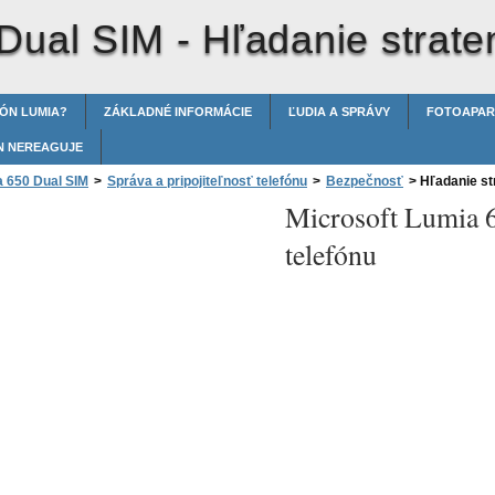
 Dual SIM -
Hľadanie strate
FÓN LUMIA?
ZÁKLADNÉ INFORMÁCIE
ĽUDIA A SPRÁVY
FOTOAPAR
N NEREAGUJE
a 650 Dual SIM
>
Správa a pripojiteľnosť telefónu
>
Bezpečnosť
>
Hľadanie st
Microsoft Lumia 
telefónu