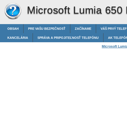
Microsoft Lumia 650
OBSAH
PRE VAŠU BEZPEČNOSŤ
ZAČÍNAME
VÁŠ PRVÝ TELE
KANCELÁRIA
SPRÁVA A PRIPOJITEĽNOSŤ TELEFÓNU
AK TELEFÓ
Microsoft Lumi