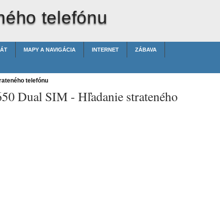
ného telefónu
ÁT
MAPY A NAVIGÁCIA
INTERNET
ZÁBAVA
rateného telefónu
650 Dual SIM -
Hľadanie strateného