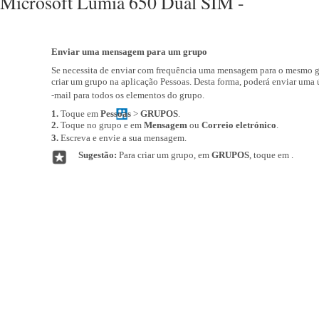
Microsoft Lumia 650 Dual SIM -
Enviar uma mensagem para um grupo
Se necessita de enviar com frequência uma mensagem para o mesmo g
criar um grupo na aplicação Pessoas. Desta forma, poderá enviar uma
-mail para todos os elementos do grupo.
1.
Toque em
Pessoas
>
GRUPOS
.
2.
Toque no grupo e em
Mensagem
ou
Correio eletrónico
.
3.
Escreva e envie a sua mensagem.
Sugestão:
Para criar um grupo, em
GRUPOS
, toque em .