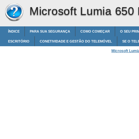
Microsoft Lumia 650
ÍNDICE
PARA SUA SEGURANÇA
COMO COMEÇAR
O SEU PRI
ESCRITÓRIO
CONETIVIDADE E GESTÃO DO TELEMÓVEL
SE O TEL
Microsoft Lumi