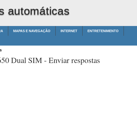
s automáticas
RA
MAPAS E NAVEGAÇÃO
INTERNET
ENTRETENIMENTO
s
650 Dual SIM -
Enviar respostas