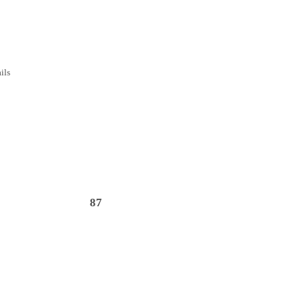
ils
87