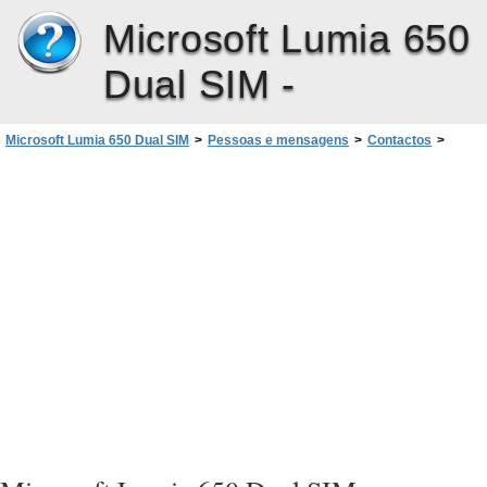
Microsoft Lumia 650
Dual SIM -
Microsoft Lumia 650 Dual SIM
>
Pessoas e mensagens
>
Contactos
>
Guardar um número de uma chamada recebida