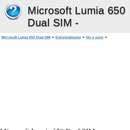
Microsoft Lumia 650
Dual SIM -
Microsoft Lumia 650 Dual SIM
>
Entretenimento
>
Ver e ouvir
>
Reproduzir música