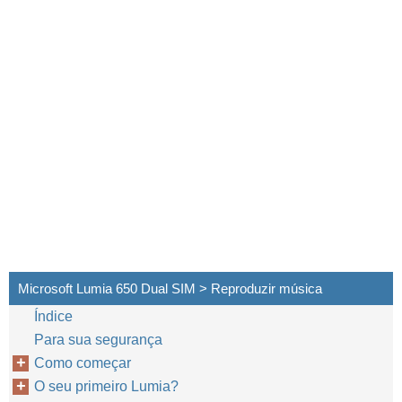
Microsoft Lumia 650 Dual SIM > Reproduzir música
Índice
Para sua segurança
Como começar
O seu primeiro Lumia?