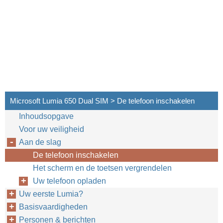
Microsoft Lumia 650 Dual SIM > De telefoon inschakelen
Inhoudsopgave
Voor uw veiligheid
Aan de slag
De telefoon inschakelen
Het scherm en de toetsen vergrendelen
Uw telefoon opladen
Uw eerste Lumia?
Basisvaardigheden
Personen & berichten