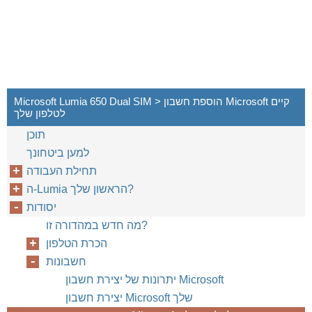
Microsoft Lumia 650 Dual SIM > הוספת חשבון Microsoft קיים
לטלפון שלך
תוכן
למען ביטחונך
ה-Lumia הראשון שלך?
יסודות
מה חדש במהדורה זו?
הכרת הטלפון
חשבונות
יתרונות של יצירת חשבון Microsoft
יצירת חשבון Microsoft שלך