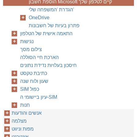
הוספת חשבון Microsoft קיים לטלפון שלך
הגדרת 'המשפחה שלי'
OneDrive
פתרון בעיות של חשבונות
התאמה אישית של הטלפון
נגישות
צילום מסך
הארכת חיי הסוללה
חיסכון בעלויות נדידת נתונים
כתיבת טקסט
שעון ולוח שנה
SIM כפול
עיון ביישומי ה-SIM
חנות
אנשים והודעות
מצלמה
מפות וניווט
אינטרנט