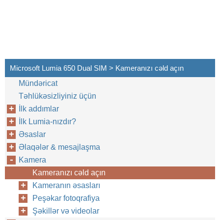
Microsoft Lumia 650 Dual SIM > Kameranızı cəld açın
Mündəricat
Təhlükəsizliyiniz üçün
İlk addımlar
İlk Lumia-nızdır?
Əsaslar
Əlaqələr & mesajlaşma
Kamera
Kameranızı cəld açın
Kameranın əsasları
Peşəkar fotoqrafiya
Şəkillər və videolar