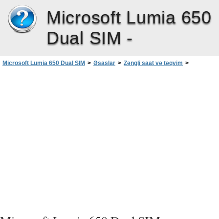
Microsoft Lumia 650
Dual SIM -
Microsoft Lumia 650 Dual SIM
>
Əsaslar
>
Zəngli saat və təqvim
>
Təqvimə hesab əlavə edin